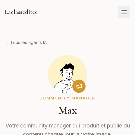
Laclasseditec
← Tous les agents IA
COMMUNITY MANAGER
Max
Votre community manager qui produit et publie du
contenu chaque jour, à votre image.